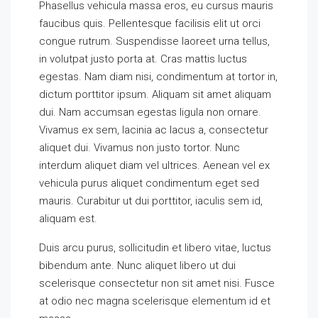
Phasellus vehicula massa eros, eu cursus mauris
faucibus quis. Pellentesque facilisis elit ut orci
congue rutrum. Suspendisse laoreet urna tellus,
in volutpat justo porta at. Cras mattis luctus
egestas. Nam diam nisi, condimentum at tortor in,
dictum porttitor ipsum. Aliquam sit amet aliquam
dui. Nam accumsan egestas ligula non ornare.
Vivamus ex sem, lacinia ac lacus a, consectetur
aliquet dui. Vivamus non justo tortor. Nunc
interdum aliquet diam vel ultrices. Aenean vel ex
vehicula purus aliquet condimentum eget sed
mauris. Curabitur ut dui porttitor, iaculis sem id,
aliquam est.
Duis arcu purus, sollicitudin et libero vitae, luctus
bibendum ante. Nunc aliquet libero ut dui
scelerisque consectetur non sit amet nisi. Fusce
at odio nec magna scelerisque elementum id et