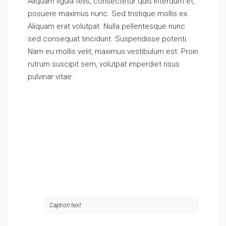
Aliquam ligula felis, consectetur quis interdum et,
posuere maximus nunc. Sed tristique mollis ex.
Aliquam erat volutpat. Nulla pellentesque nunc
sed consequat tincidunt. Suspendisse potenti.
Nam eu mollis velit, maximus vestibulum est. Proin
rutrum suscipit sem, volutpat imperdiet risus
pulvinar vitae.
Caption text