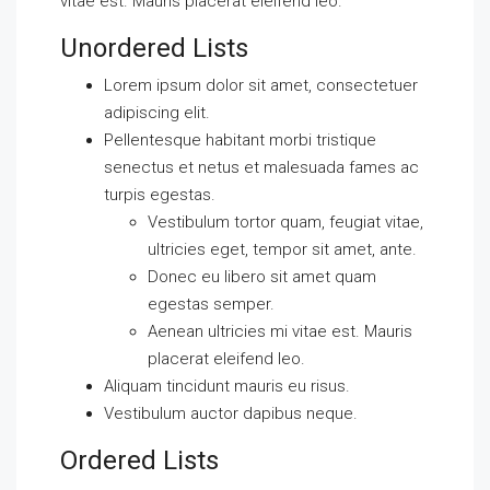
vitae est. Mauris placerat eleifend leo.
Unordered Lists
Lorem ipsum dolor sit amet, consectetuer
adipiscing elit.
Pellentesque habitant morbi tristique
senectus et netus et malesuada fames ac
turpis egestas.
Vestibulum tortor quam, feugiat vitae,
ultricies eget, tempor sit amet, ante.
Donec eu libero sit amet quam
egestas semper.
Aenean ultricies mi vitae est. Mauris
placerat eleifend leo.
Aliquam tincidunt mauris eu risus.
Vestibulum auctor dapibus neque.
Ordered Lists