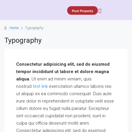
Post Property
Home
Typography
Typography
Consectetur adipisicing elit, sed do eiusmod
tempor incididunt ut labore et dolore magna
aliqua.
Ut enim ad minim veniam, quis
nostrud
text link
exercitation ullamco laboris nisi
ut aliquip ex ea commodo consequat. Duis aute
irure dolor in reprehenderit in voluptate velit esse
cillum dolore eu fugiat nulla pariatur. Excepteur
sint occaecat cupidatat non proident, sunt in
culpa qui officia deserunt mollit anim.
Consectetur adipisicing elit, sed do eiusmod