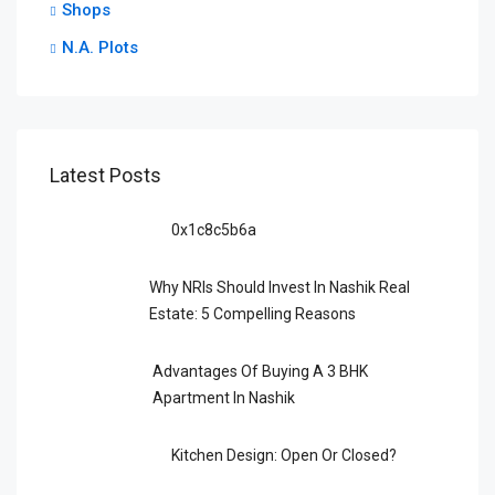
Shops
N.A. Plots
Latest Posts
0x1c8c5b6a
Why NRIs Should Invest In Nashik Real
Estate: 5 Compelling Reasons
Advantages Of Buying A 3 BHK
Apartment In Nashik
Kitchen Design: Open Or Closed?