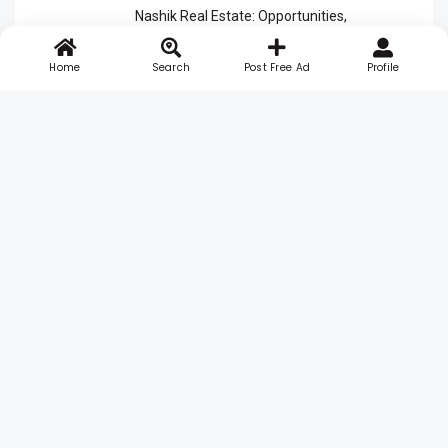
Nashik Real Estate: Opportunities,
Properties, & Insights Unveiled
Home
Search
Post Free Ad
Profile