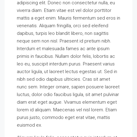
adipiscing elit. Donec non consectetur nulla, eu
viverra diam. Etiam vitae est vel dolor porttitor
mattis a eget enim. Mauris fermentum sed eros in
venenatis. Aliquam fringilla, orci sed eleifend
dapibus, turpis leo blandit libero, non sagittis
neque sem non nisl. Praesent id pretium nibh.
Interdum et malesuada fames ac ante ipsum
primis in faucibus. Nullam dolor felis, lobortis ac
leo eu, suscipit interdum purus. Praesent varius
auctor ligula, ut laoreet lectus egestas ut. Sed in
nibh sed odio dapibus ultricies. Cras sit amet
nunc sem. Integer ornare, sapien posuere laoreet
luctus, dolor odio faucibus ligula, sit amet pulvinar
diam erat eget augue. Vivamus elementum eget
lorem id aliquam. Maecenas vel nisl lorem. Etiam
purus justo, commodo eget erat vitae, mattis
euismod ex.