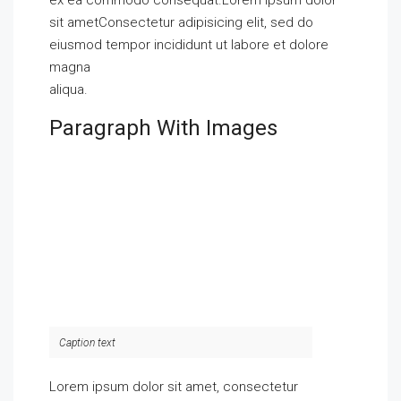
ex ea commodo consequat.Lorem ipsum dolor
sit ametConsectetur adipisicing elit, sed do
eiusmod tempor incididunt ut labore et dolore
magna
aliqua.
Paragraph With Images
Caption text
Lorem ipsum dolor sit amet, consectetur