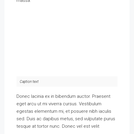
massa.
Caption text
Donec lacinia ex in bibendum auctor. Praesent
eget arcu ut mi viverra cursus. Vestibulum
egestas elementum mi, et posuere nibh iaculis
sed. Duis ac dapibus metus, sed vulputate purus
tesque at tortor nunc. Donec vel est velit